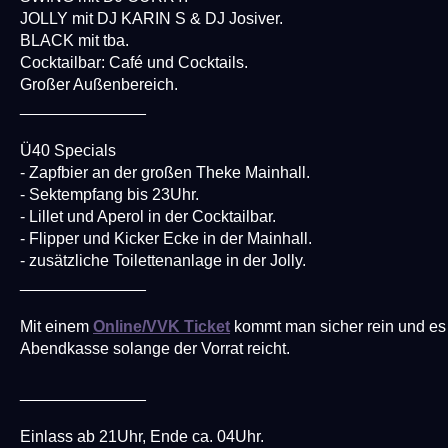
JOLLY mit DJ KARIN S & DJ Josiver.
BLACK mit tba.
Cocktailbar: Café und Cocktails.
Großer Außenbereich.
______________
Ü40 Specials
- Zapfbier an der großen Theke Mainhall.
- Sektempfang bis 23Uhr.
- Lillet und Aperol in der Cocktailbar.
- Flipper und Kicker Ecke in der Mainhall.
- zusätzliche Toilettenanlage in der Jolly.
______________
Mit einem
Online/VVK Ticket
kommt man sicher rein und es i
Abendkasse solange der Vorrat reicht.
______________
Einlass ab 21Uhr, Ende ca. 04Uhr.