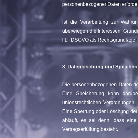
personenbezogener Daten erforderl
Ist die Verarbeitung zur Wahrun
überwiegen die Interessen, Grundre
lit. f DSGVO als Rechtsgrundlage f
3. Datenlöschung und Speicher
Die personenbezogenen Daten der 
Eine Speicherung kann darübe
unionsrechtlichen Verordnungen, 
Eine Sperrung oder Löschung der 
abläuft, es sei denn, dass eine
Vertragserfüllung besteht.