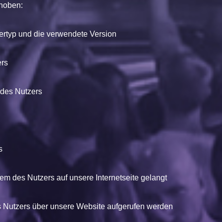
hoben:
ertyp und die verwendete Version
ers
 des Nutzers
s
m des Nutzers auf unsere Internetseite gelangt
 Nutzers über unsere Website aufgerufen werden