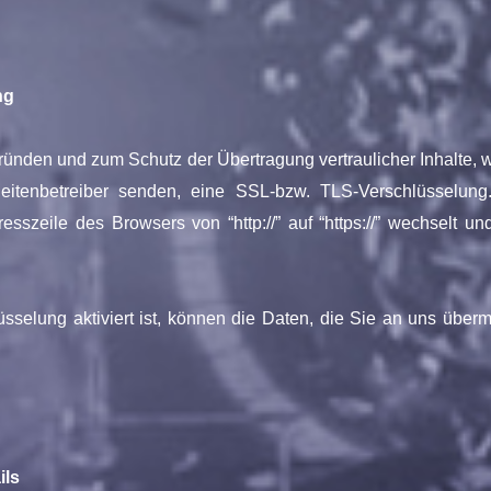
ng
gründen und zum Schutz der Übertragung vertraulicher Inhalte, 
eitenbetreiber senden, eine SSL-bzw. TLS-Verschlüsselung.
esszeile des Browsers von “http://” auf “https://” wechselt u
elung aktiviert ist, können die Daten, die Sie an uns übermit
ils