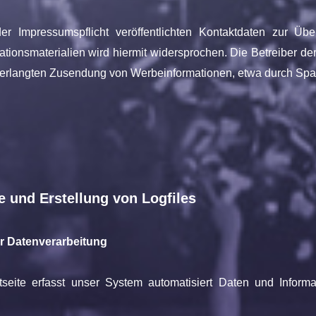
Impressumspflicht veröffentlichten Kontaktdaten zur Übe
tionsmaterialien wird hiermit widersprochen. Die Betreiber der
unverlangten Zusendung von Werbeinformationen, etwa durch Spa
e und Erstellung von Logfiles
r Datenverarbeitung
etseite erfasst unser System automatisiert Daten und Info