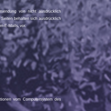
rsendung von nicht ausdrücklich
 Seiten behalten sich ausdrücklich
m-E-Mails, vor.
rmationen vom Computersystem des