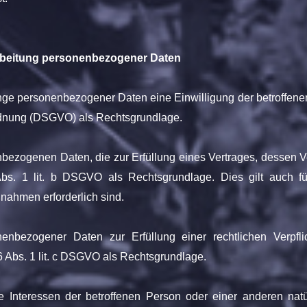
arbeitung personenbezogener Daten
nge personenbezogener Daten eine Einwilligung der betroffenen 
rdnung (DSGVO) als Rechtsgrundlage.
bezogenen Daten, die zur Erfüllung eines Vertrages, dessen Ve
. 6 Abs. 1 lit. b DSGVO als Rechtsgrundlage. Dies gilt auch f
nahmen erforderlich sind.
enbezogener Daten zur Erfüllung einer rechtlichen Verpflich
 6 Abs. 1 lit. c DSGVO als Rechtsgrundlage.
e Interessen der betroffenen Person oder einer anderen nat