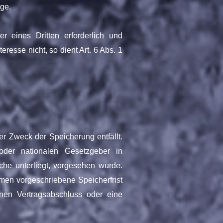
age.
r eines Dritten erforderlich und
resse nicht, so dient Art. 6 Abs. 1
r Zweck der Speicherung entfällt.
der nationalen Gesetzgeber in
che unterliegt, vorgesehen wurde.
men vorgeschriebene Speicherfrist
inen Vertragsabschluss oder eine