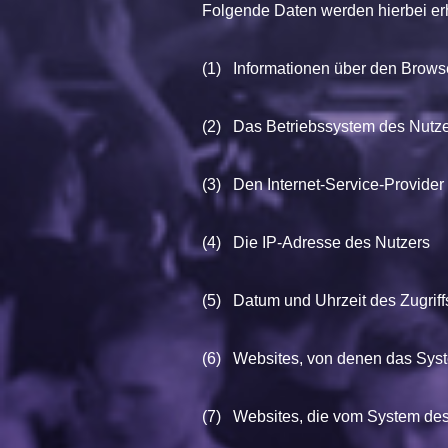
Folgende Daten werden hierbei er
(1) Informationen über den Brows
(2) Das Betriebssystem des Nutz
(3) Den Internet-Service-Provider
(4) Die IP-Adresse des Nutzers
(5) Datum und Uhrzeit des Zugriff
(6) Websites, von denen das Syste
(7) Websites, die vom System des