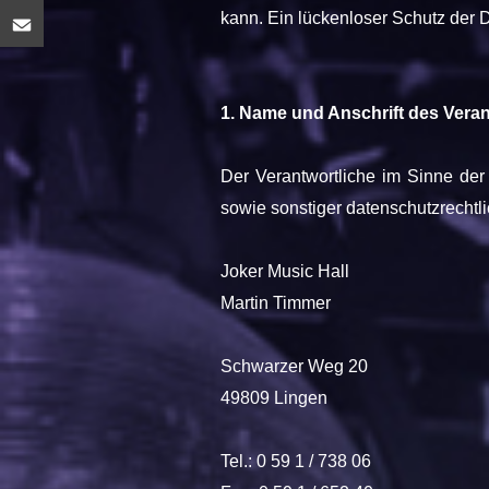
kann. Ein lückenloser Schutz der Da
1. Name und Anschrift des Veran
Der Verantwortliche im Sinne der
sowie sonstiger datenschutzrechtl
Joker Music Hall
Martin Timmer
Schwarzer Weg 20
49809 Lingen
Tel.: 0 59 1 / 738 06