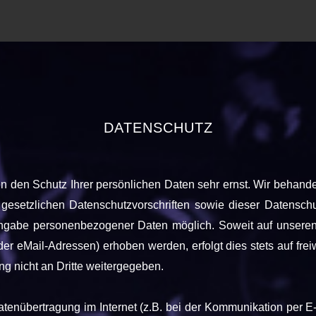
DATENSCHUTZ
en den Schutz Ihrer persönlichen Daten sehr ernst. Wir behan
 gesetzlichen Datenschutzvorschriften sowie dieser Datensch
Angabe personenbezogener Daten möglich. Soweit auf unser
er eMail-Adressen) erhoben werden, erfolgt dies stets auf fre
g nicht an Dritte weitergegeben.
atenübertragung im Internet (z.B. bei der Kommunikation per E