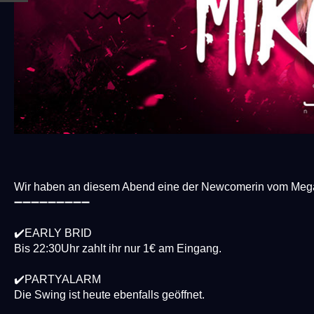
Wir haben an diesem Abend eine der Newcomerin vom Megap
➖➖➖➖➖➖➖➖➖
✔️EARLY BRID
Bis 22:30Uhr zahlt ihr nur 1€ am Eingang.
✔️PARTYALARM
Die Swing ist heute ebenfalls geöffnet.