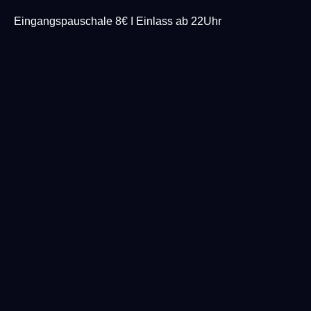
Eingangspauschale 8€ I Einlass ab 22Uhr